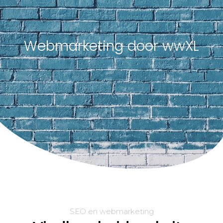
Webmarketing door wwXL
SEO en webmarketing