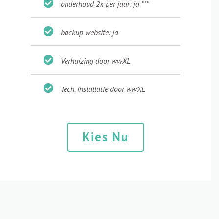
onderhoud 2x per jaar: ja ***
backup website: ja
Verhuizing door wwXL
Tech. installatie door wwXL
Kies Nu