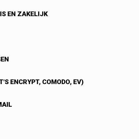
IS EN ZAKELIJK
SEN
T'S ENCRYPT, COMODO, EV)
MAIL