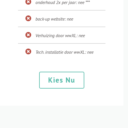
onderhoud 2x per jaar: nee ***
back-up website: nee
Verhuizing door wwXL: nee
Tech. installatie door wwXL: nee
Kies Nu