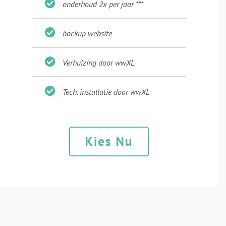
onderhoud 2x per jaar ***
backup website
Verhuizing door wwXL
Tech. installatie door wwXL
Kies Nu